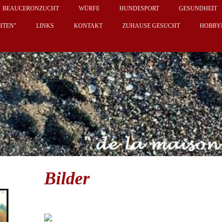
BEAUCERONZUCHT
WÜRFE
HUNDESPORT
GESUNDHEIT
HTEN"
LINKS
KONTAKT
ZUHAUSE GESUCHT
HOBBY
Bilder