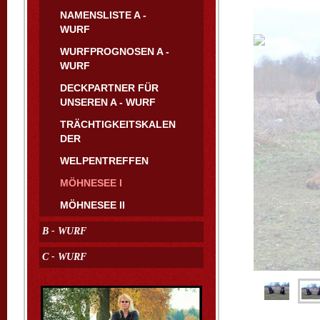
NAMENSLISTE A -
WURF
WURFPROGNOSEN A -
WURF
DECKPARTNER FÜR
UNSEREN A - WURF
TRÄCHTIGKEITSKALEN
DER
WELPENTREFFEN
MÖHNESEE I
MÖHNESEE II
B - WURF
C - WURF