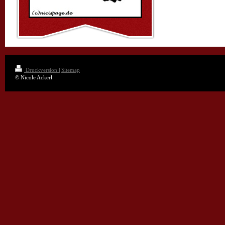
Druckversion
|
Sitemap
© Nicole Ackerl